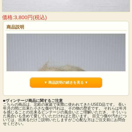
価格:3,800円(税込)
商品説明
▼ 商品説明の続きを見る ▼
■ヴィンテージ商品に関するご注意
こちらの商品は、北欧の家庭で実際に使われてきたUSED品です。 長い
年月の間に出来た小さな傷や汚れは、その物の歴史です。 それらは年月
を感じることの出来るビンテージの風合いとご理解いただき、 そういっ
た風合いも含めて愛していただければと思います。 目立つ傷や汚れにつ
いては、出来るだけご説明いたしますがご心配な方はご注文前にお問合
せください。