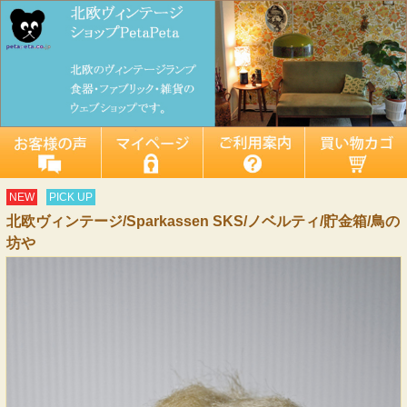
NEW
PICK UP
北欧ヴィンテージ/Sparkassen SKS/ノベルティ/貯金箱/鳥の
坊や