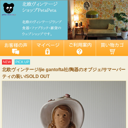
NEW
PICK UP
北欧ヴィンテージ/jie gantofta社/陶器のオブジェ/サマーパー
ティの装い/SOLD OUT