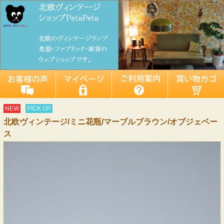
NEW
PICK UP
北欧ヴィンテージ/ミニ花瓶/マーブルブラウン/オブジェベー
ス