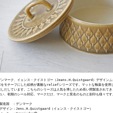
デンマーク、イェンス・クイストゴー（Jeans.H.Quistgaard）デザイ
形をモチーフにした絵柄が素敵なreliefシリーズです。マットな釉薬を使
醸しだしています。こちらのシリーズは人気を博したため長い間製造されてき
違い、初期のシール対応、マークだけ、マークと窯名のものと刻印も様々です
■製造国 ：デンマーク
■デザイン：Jens.H.Quistgaard（イェンス・クイストゴー）