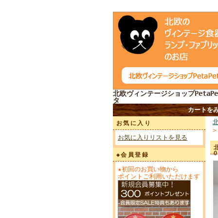
北欧ヴィンテージショップPetaPe
タ
カートを
お気に入り
お気に入りリストを見る
◆会員登録
★初回のお買い物から
ポイントご利用いただけます