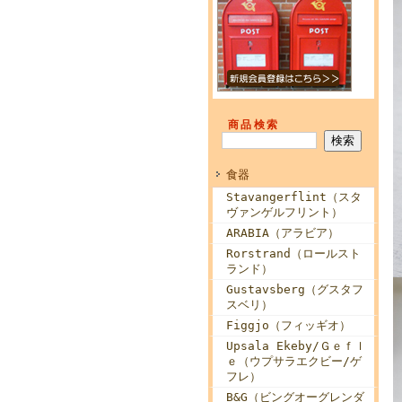
商品検索
食器
Stavangerflint（スタ
ヴァンゲルフリント）
ARABIA（アラビア）
Rorstrand（ロールスト
ランド）
Gustavsberg（グスタフ
スベリ）
Figgjo（フィッギオ）
Upsala Ekeby/Ｇｅｆｌ
ｅ（ウプサラエクビー/ゲ
フレ）
B&G（ビングオーグレンダ