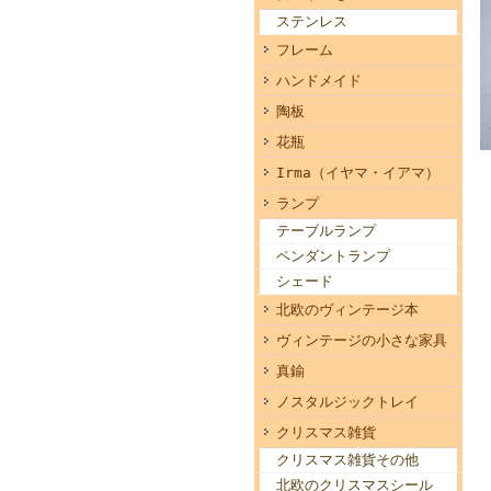
ステンレス
フレーム
ハンドメイド
陶板
花瓶
Irma（イヤマ・イアマ）
ランプ
テーブルランプ
ペンダントランプ
シェード
北欧のヴィンテージ本
ヴィンテージの小さな家具
真鍮
ノスタルジックトレイ
クリスマス雑貨
クリスマス雑貨その他
北欧のクリスマスシール