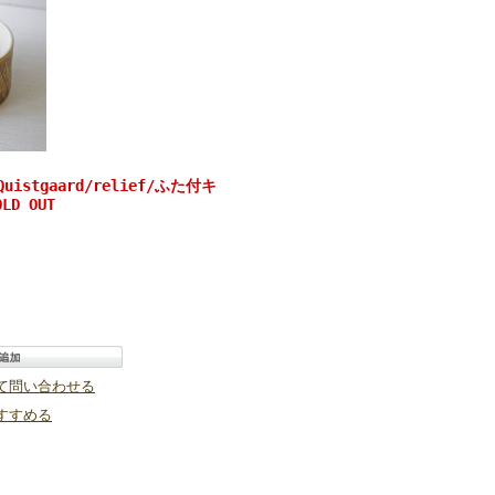
istgaard/relief/ふた付キ
LD OUT
て問い合わせる
すすめる