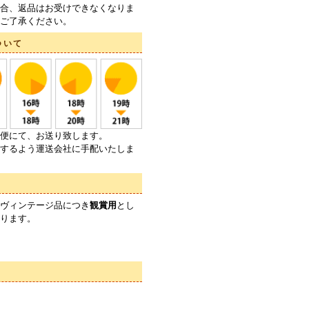
合、返品はお受けできなくなりま
ご了承ください。
ついて
便にて、お送り致します。
するよう運送会社に手配いたしま
ヴィンテージ品につき
観賞用
とし
ります。