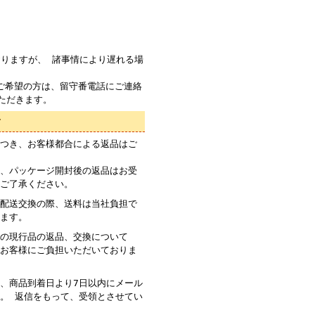
りますが、 諸事情により遅れる場
ご希望の方は、留守番電話にご連絡
ただきます。
て
つき、お客様都合による返品はご
、パッケージ開封後の返品はお受
ご了承ください。
配送交換の際、送料は当社負担で
ます。
の現行品の返品、交換について
お客様にご負担いただいておりま
、商品到着日より7日以内にメール
。 返信をもって、受領とさせてい