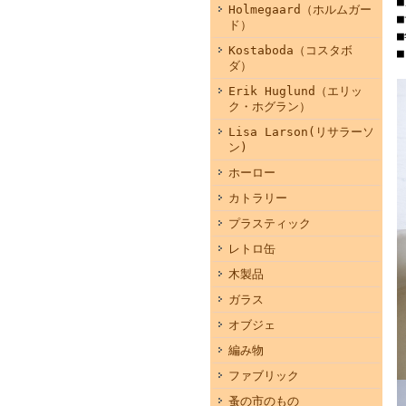
■
Holmegaard（ホルムガー
■
ド）
Kostaboda（コスタボ
ダ）
Erik Huglund（エリッ
ク・ホグラン）
Lisa Larson(リサラーソ
ン)
ホーロー
カトラリー
プラスティック
レトロ缶
木製品
ガラス
オブジェ
編み物
ファブリック
蚤の市のもの