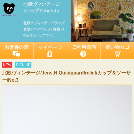
NEW
PICK UP
北欧ヴィンテージ/Jens.H.Quistgaard/relief/カップ＆ソーサ
ー/No.3