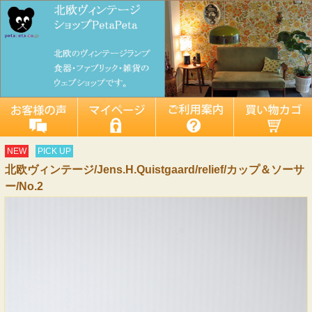
NEW
PICK UP
北欧ヴィンテージ/Jens.H.Quistgaard/relief/カップ＆ソーサ
ー/No.2