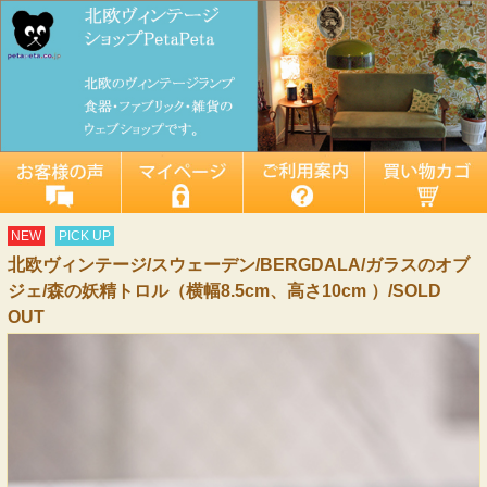
NEW
PICK UP
北欧ヴィンテージ/スウェーデン/BERGDALA/ガラスのオブ
ジェ/森の妖精トロル（横幅8.5cm、高さ10cm ）/SOLD
OUT