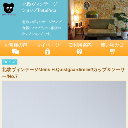
PICK UP
北欧ヴィンテージ/Jens.H.Quistgaard/relief/カップ＆ソーサ
ー/No.7