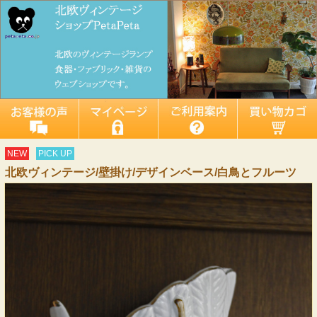
NEW
PICK UP
北欧ヴィンテージ/壁掛け/デザインベース/白鳥とフルーツ