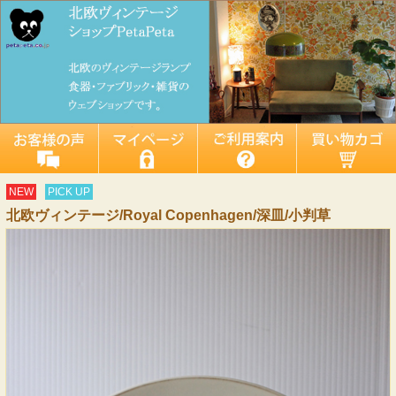
NEW
PICK UP
北欧ヴィンテージ/Royal Copenhagen/深皿/小判草