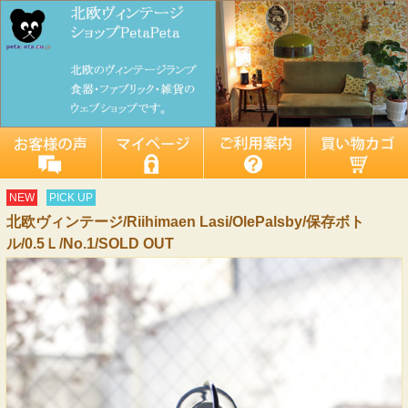
NEW
PICK UP
北欧ヴィンテージ/Riihimaen Lasi/OlePalsby/保存ボト
ル/0.5Ｌ/No.1/SOLD OUT