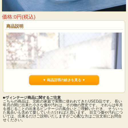
価格:0円(税込)
商品説明
▼ 商品説明の続きを見る ▼
■ヴィンテージ商品に関するご注意
こちらの商品は、北欧の家庭で実際に使われてきたUSED品です。 長い
年月の間に出来た小さな傷や汚れは、その物の歴史です。 それらは年月
を感じることの出来るビンテージの風合いとご理解いただき、 そういっ
た風合いも含めて愛していただければと思います。 目立つ傷や汚れにつ
いては、出来るだけご説明いたしますがご心配な方はご注文前にお問合
せください。