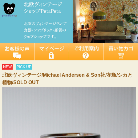
NEW
PICK UP
北欧ヴィンテージ/Michael Andersen & Son社/花瓶/シカと
植物/SOLD OUT