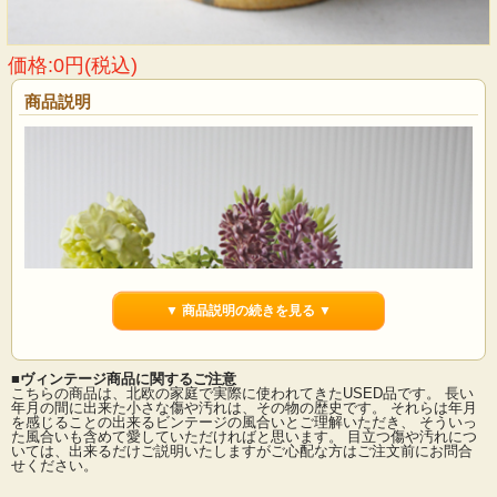
価格:0円(税込)
商品説明
▼ 商品説明の続きを見る ▼
■ヴィンテージ商品に関するご注意
こちらの商品は、北欧の家庭で実際に使われてきたUSED品です。 長い
年月の間に出来た小さな傷や汚れは、その物の歴史です。 それらは年月
を感じることの出来るビンテージの風合いとご理解いただき、 そういっ
た風合いも含めて愛していただければと思います。 目立つ傷や汚れにつ
いては、出来るだけご説明いたしますがご心配な方はご注文前にお問合
せください。