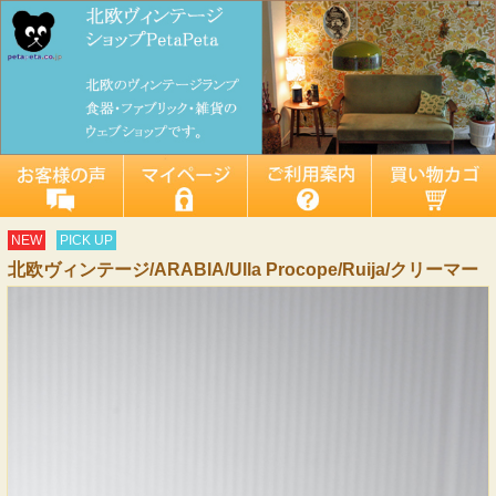
NEW
PICK UP
北欧ヴィンテージ/ARABIA/Ulla Procope/Ruija/クリーマー