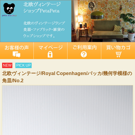
NEW
PICK UP
北欧ヴィンテージ/Royal Copenhagen/バッカ/幾何学模様の
角皿/No.2