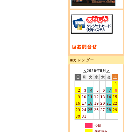
■カレンダー
＜
2026年8月
＞
日
月
火
水
木
金
土
1
2
3
4
5
6
7
8
9
10
11
12
13
14
15
16
17
18
19
20
21
22
23
24
25
26
27
28
29
30
31
今日
発送休み