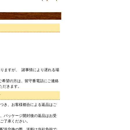
りますが、 諸事情により遅れる場
ご希望の方は、留守番電話にご連絡
ただきます。
て
つき、お客様都合による返品はご
、パッケージ開封後の返品はお受
ご了承ください。
配送交換の際、送料は当社負担で