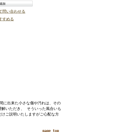
て問い合わせる
すすめる
の間に出来た小さな傷や汚れは、その
理解いただき、 そういった風合いも
だけご説明いたしますがご心配な方
page top