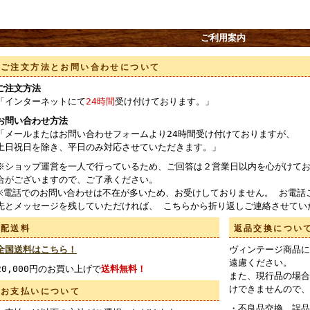
ご利用案内
ご注文方法とお問い合わせについて
ご注文方法
「インターネットにて
24時間
受け付けております。」
お問い合わせ方法
「メールまたはお問い合わせフォームより24時間受け付けておりますが、
土日祝日を除き、平日のみ対応させていただきます。」
※ショップ運営を一人で行っているため、ご回答は２営業日以内を心がけてお
合がございますので、ご了承ください。
※電話でのお問い合わせは不在が多いため、お受けしておりません。 お電話
先とメッセージを残していただければ、 こちらから折り返しご連絡させてい
配送料
返品交換につい
全国送料はこちら！
ヴィンテージ商品に
遠慮ください。
20,000円のお買い上げで
送料無料！
また、現行品の場合
けできませんので、
お支払いについて
・不良品交換、誤品