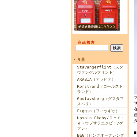
商品検索
食器
Stavangerflint（スタ
ヴァンゲルフリント）
ARABIA（アラビア）
Rorstrand（ロールスト
ランド）
Gustavsberg（グスタフ
スベリ）
Figgjo（フィッギオ）
Upsala Ekeby/Ｇｅｆｌ
ｅ（ウプサラエクビー/ゲ
フレ）
B&G（ビングオーグレンダ