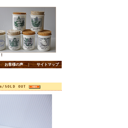
！
｜
お客様の声
｜
サイトマップ
m/SOLD OUT