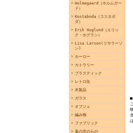
Holmegaard（ホルムガー
ド）
Kostaboda（コスタボ
ダ）
Erik Huglund（エリッ
ク・ホグラン）
Lisa Larson(リサラーソ
ン)
ホーロー
カトラリー
プラスティック
レトロ缶
木製品
ガラス
オブジェ
編み物
ファブリック
蚤の市のもの