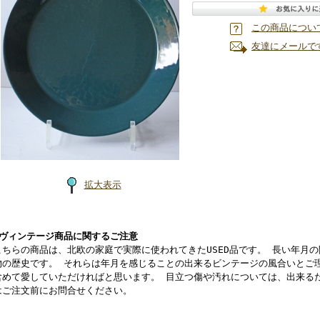
この商品につい
友達にメールで
拡大表示
■ヴィンテージ商品に関するご注意
こちらの商品は、北欧の家庭で実際に使われてきたUSED品です。 長い年月
物の歴史です。 それらは年月を感じることの出来るビンテージの風合いとご
含めて愛していただければと思います。 目立つ傷や汚れについては、出来る
はご注文前にお問合せください。