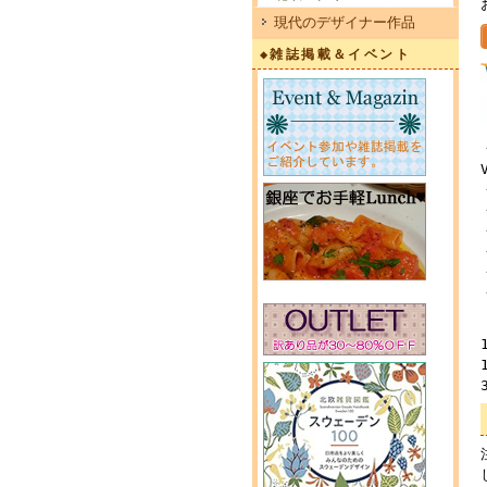
現代のデザイナー作品
◆雑誌掲載＆イベント