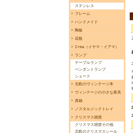
ステンレス
フレーム
ハンドメイド
陶板
花瓶
Irma（イヤマ・イアマ）
ランプ
テーブルランプ
ペンダントランプ
シェード
北欧のヴィンテージ本
ヴィンテージの小さな家具
真鍮
ノスタルジックトレイ
クリスマス雑貨
クリスマス雑貨その他
北欧のクリスマスシール