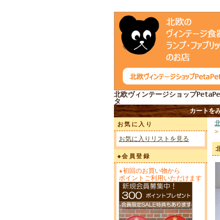
北欧ヴィンテージショップPetaPe
タ
カートを
お気に入り
お気に入りリストを見る
◆会員登録
★初回のお買い物から
ポイントご利用いただけます