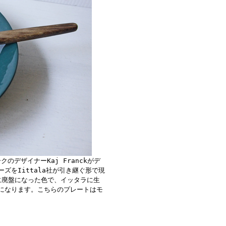
のデザイナーKaj Franckがデ
ズをIittala社が引き継ぐ形で現
に廃盤になった色で、イッタラに生
けになります。こちらのプレートはモ