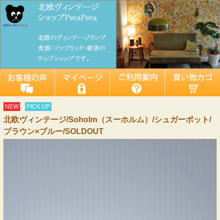
NEW
PICK UP
北欧ヴィンテージ/Soholm（スーホルム）/シュガーポット/
ブラウン×ブルー/SOLDOUT