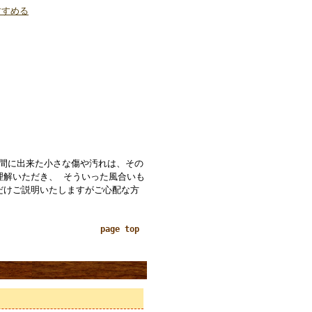
すすめる
の間に出来た小さな傷や汚れは、その
理解いただき、 そういった風合いも
だけご説明いたしますがご心配な方
page top