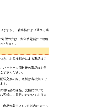
りますが、 諸事情により遅れる場
ご希望の方は、留守番電話にご連絡
ただきます。
て
つき、お客様都合による返品はご
、パッケージ開封後の返品はお受
ご了承ください。
配送交換の際、送料は当社負担で
ます。
の現行品の返品、交換について
お客様にご負担いただいておりま
、商品到着日より7日以内にメール