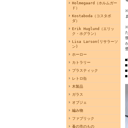
Holmegaard（ホルムガー
ド）
Kostaboda（コスタボ
ダ）
Erik Huglund（エリッ
ク・ホグラン）
Lisa Larson(リサラーソ
ン)
ホーロー
カトラリー
■
プラスティック
レトロ缶
木製品
ガラス
オブジェ
編み物
ファブリック
蚤の市のもの