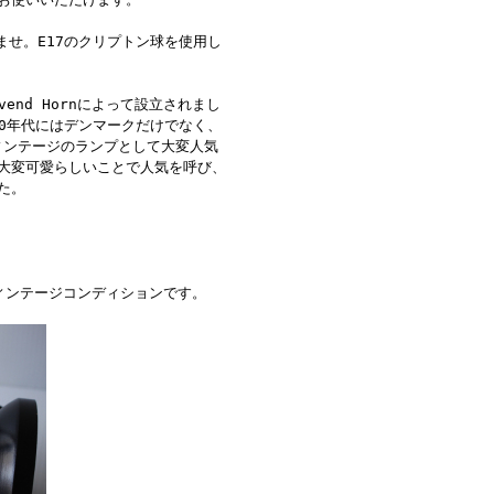
せ。E17のクリプトン球を使用し
Svend Hornによって設立されまし
80年代にはデンマークだけでなく、
ィンテージのランプとして大変人気
大変可愛らしいことで人気を呼び、
た。
ィンテージコンディションです。