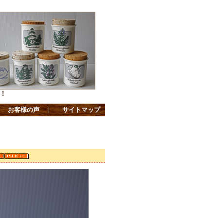
！
｜
お客様の声
｜
サイトマップ