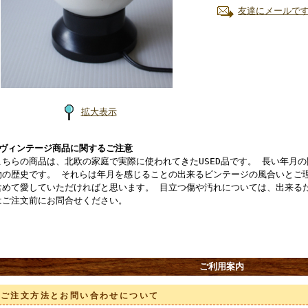
友達にメールで
拡大表示
■ヴィンテージ商品に関するご注意
こちらの商品は、北欧の家庭で実際に使われてきたUSED品です。 長い年月
物の歴史です。 それらは年月を感じることの出来るビンテージの風合いとご
含めて愛していただければと思います。 目立つ傷や汚れについては、出来る
はご注文前にお問合せください。
ご利用案内
ご注文方法とお問い合わせについて