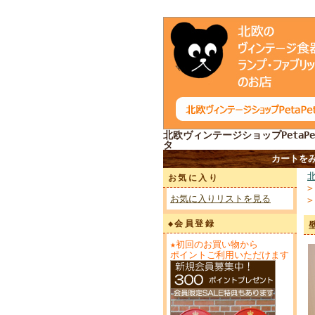
北欧ヴィンテージショップPetaPe
タ
カートを
お気に入り
お気に入りリストを見る
◆会員登録
★初回のお買い物から
ポイントご利用いただけます