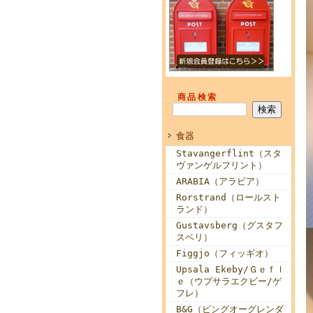
商品検索
食器
Stavangerflint（スタ
ヴァンゲルフリント）
ARABIA（アラビア）
Rorstrand（ロールスト
ランド）
Gustavsberg（グスタフ
スベリ）
Figgjo（フィッギオ）
Upsala Ekeby/Ｇｅｆｌ
ｅ（ウプサラエクビー/ゲ
フレ）
B&G（ビングオーグレンダ