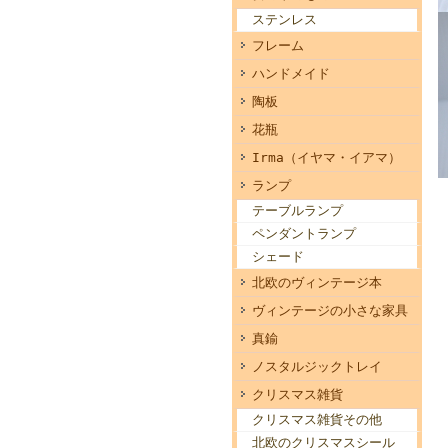
ステンレス
フレーム
ハンドメイド
陶板
花瓶
Irma（イヤマ・イアマ）
ランプ
テーブルランプ
ペンダントランプ
シェード
北欧のヴィンテージ本
ヴィンテージの小さな家具
真鍮
ノスタルジックトレイ
クリスマス雑貨
クリスマス雑貨その他
北欧のクリスマスシール