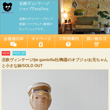
NEW
PICK UP
北欧ヴィンテージ/jie gantofta社/陶器のオブジェ/お兄ちゃん
と小さな妹/SOLD OUT