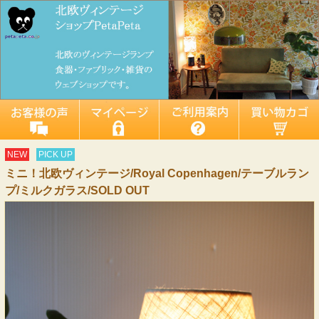
NEW
PICK UP
ミニ！北欧ヴィンテージ/Royal Copenhagen/テーブルラン
プ/ミルクガラス/SOLD OUT