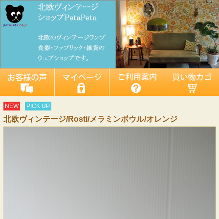
NEW
PICK UP
北欧ヴィンテージ/Rosti/メラミンボウル/オレンジ