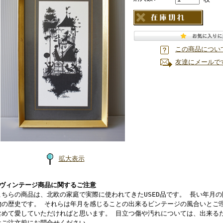
この商品につい
友達にメールで
拡大表示
■ヴィンテージ商品に関するご注意
こちらの商品は、北欧の家庭で実際に使われてきたUSED品です。 長い年月
物の歴史です。 それらは年月を感じることの出来るビンテージの風合いとご
含めて愛していただければと思います。 目立つ傷や汚れについては、出来る
はご注文前にお問合せください。