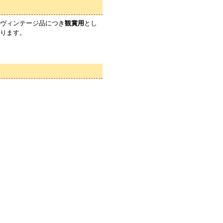
ヴィンテージ品につき
観賞用
とし
ります。