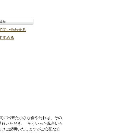
て問い合わせる
すすめる
の間に出来た小さな傷や汚れは、その
理解いただき、 そういった風合いも
だけご説明いたしますがご心配な方