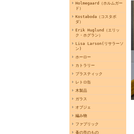
Holmegaard（ホルムガー
ド）
Kostaboda（コスタボ
ダ）
Erik Huglund（エリッ
ク・ホグラン）
Lisa Larson(リサラーソ
ン)
ホーロー
カトラリー
プラスティック
レトロ缶
木製品
ガラス
オブジェ
編み物
ファブリック
蚤の市のもの