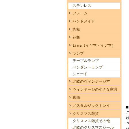
ステンレス
フレーム
ハンドメイド
陶板
花瓶
Irma（イヤマ・イアマ）
ランプ
テーブルランプ
ペンダントランプ
シェード
北欧のヴィンテージ本
ヴィンテージの小さな家具
真鍮
ノスタルジックトレイ
クリスマス雑貨
クリスマス雑貨その他
北欧のクリスマスシール