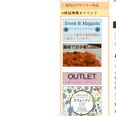
現代のデザイナー作品
◆雑誌掲載＆イベント