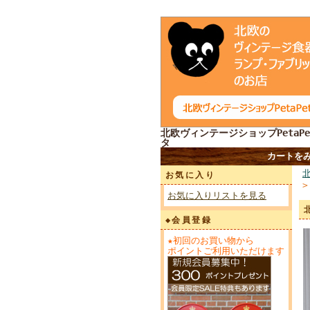
北欧ヴィンテージショップPetaPe
タ
カートを
お気に入り
お気に入りリストを見る
◆会員登録
★初回のお買い物から
ポイントご利用いただけます