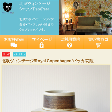
NEW
PICK UP
北欧ヴィンテージ/Royal Copenhagen/バッカ/花瓶