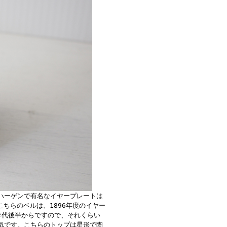
ハーゲンで有名なイヤープレートは
こちらのベルは、1896年度のイヤー
年代後半からですので、それくらい
気です。こちらのトップは星形で陶