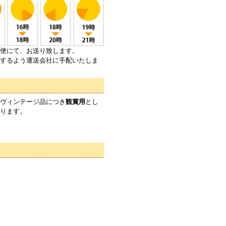
便にて、お送り致します。
するよう運送会社に手配いたしま
ヴィンテージ品につき
観賞用
とし
ります。