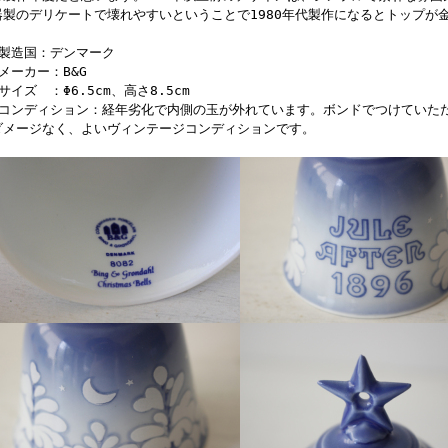
器製のデリケートで壊れやすいということで1980年代製作になるとトップが
■製造国：デンマーク
■メーカー：B&G
サイズ ：Φ6.5cm、高さ8.5cm
■コンディション：経年劣化で内側の玉が外れています。ボンドでつけていた
ダメージなく、よいヴィンテージコンディションです。