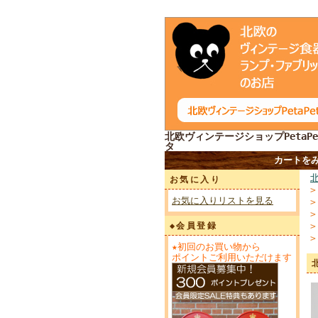
北欧ヴィンテージショップPetaPe
タ
カートを
お気に入り
お気に入りリストを見る
◆会員登録
★初回のお買い物から
ポイントご利用いただけます