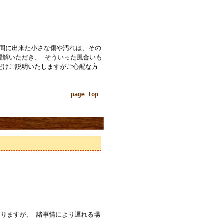
の間に出来た小さな傷や汚れは、その
理解いただき、 そういった風合いも
だけご説明いたしますがご心配な方
page top
りますが、 諸事情により遅れる場