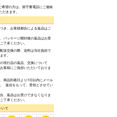
ご希望の方は、留守番電話にご連絡
ただきます。
て
つき、お客様都合による返品はご
、パッケージ開封後の返品はお受
ご了承ください。
配送交換の際、送料は当社負担で
ます。
の現行品の返品、交換について
お客様にご負担いただいておりま
、商品到着日より7日以内にメール
。 返信をもって、受領とさせてい
合、返品はお受けできなくなりま
ご了承ください。
ついて