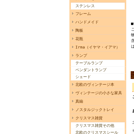
ステンレス
フレーム
ハンドメイド
陶板
花瓶
Irma（イヤマ・イアマ）
ランプ
テーブルランプ
ペンダントランプ
シェード
北欧のヴィンテージ本
ヴィンテージの小さな家具
真鍮
ノスタルジックトレイ
クリスマス雑貨
クリスマス雑貨その他
北欧のクリスマスシール