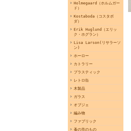
Holmegaard（ホルムガー
ド）
Kostaboda（コスタボ
ダ）
Erik Huglund（エリッ
ク・ホグラン）
Lisa Larson(リサラーソ
ン)
ホーロー
カトラリー
プラスティック
レトロ缶
木製品
ガラス
オブジェ
編み物
ファブリック
蚤の市のもの