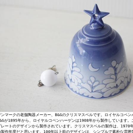
デンマークの老舗陶器メーカー、B&Gのクリスマスベルです。ロイヤルコペン
B&Gが1895年から、ロイヤルコペンハーゲンは1908年から製作しています。
プレートのデザインから製作されています。クリスマスベルの製作は、1970
の製作年度だと思います。100年以上前のデザインは、シンプルで素朴な雰囲