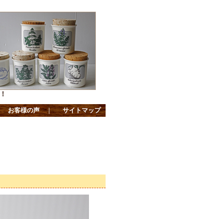
！
｜
お客様の声
｜
サイトマップ