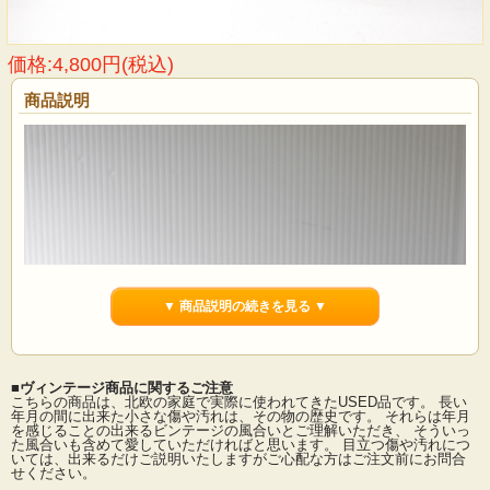
価格:4,800円(税込)
商品説明
▼ 商品説明の続きを見る ▼
■ヴィンテージ商品に関するご注意
こちらの商品は、北欧の家庭で実際に使われてきたUSED品です。 長い
年月の間に出来た小さな傷や汚れは、その物の歴史です。 それらは年月
を感じることの出来るビンテージの風合いとご理解いただき、 そういっ
た風合いも含めて愛していただければと思います。 目立つ傷や汚れにつ
いては、出来るだけご説明いたしますがご心配な方はご注文前にお問合
せください。