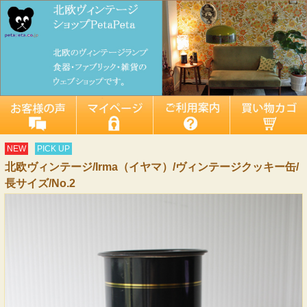
NEW
PICK UP
北欧ヴィンテージ/Irma（イヤマ）/ヴィンテージクッキー缶/
長サイズ/No.2