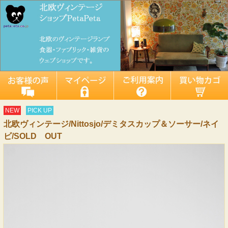
NEW
PICK UP
北欧ヴィンテージ/Nittosjo/デミタスカップ＆ソーサー/ネイ
ビ/SOLD OUT