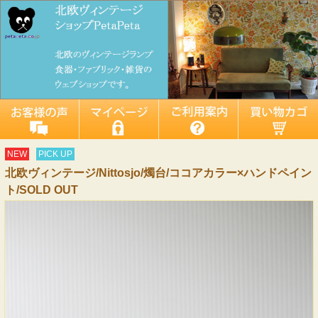
NEW
PICK UP
北欧ヴィンテージ/Nittosjo/燭台/ココアカラー×ハンドペイン
ト/SOLD OUT