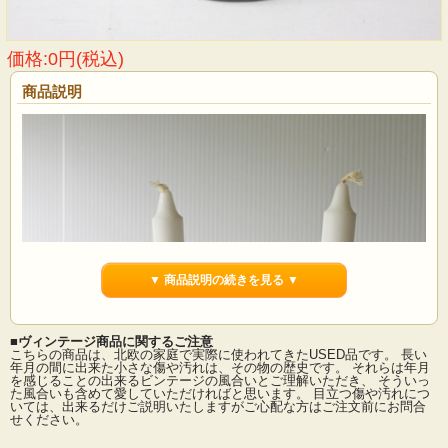
価格:0円(税込)
商品説明
▼ 商品説明の続きを見る ▼
■ヴィンテージ商品に関するご注意
こちらの商品は、北欧の家庭で実際に使われてきたUSED品です。 長い
年月の間に出来た小さな傷や汚れは、その物の歴史です。 それらは年月
を感じることの出来るビンテージの風合いとご理解いただき、 そういっ
た風合いも含めて愛していただければと思います。 目立つ傷や汚れにつ
いては、出来るだけご説明いたしますがご心配な方はご注文前にお問合
せください。