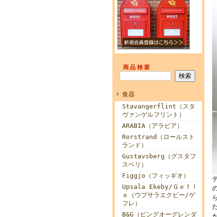
商品検索
食器
Stavangerflint（スタ
ヴァンゲルフリント）
ARABIA（アラビア）
Rorstrand（ロールスト
ランド）
Gustavsberg（グスタフ
スベリ）
Figgjo（フィッギオ）
Upsala Ekeby/Ｇｅｆｌ
ｅ（ウプサラエクビー/ゲ
フレ）
B&G（ビングオーグレンダ