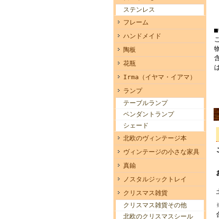
ステンレス
フレーム
ハンドメイド
陶板
花瓶
Irma（イヤマ・イアマ）
ランプ
テーブルランプ
ペンダントランプ
シェード
北欧のヴィンテージ本
ヴィンテージの小さな家具
真鍮
ノスタルジックトレイ
クリスマス雑貨
クリスマス雑貨その他
北欧のクリスマスシール