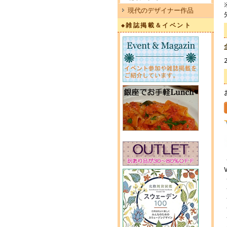
現代のデザイナー作品
◆雑誌掲載＆イベント