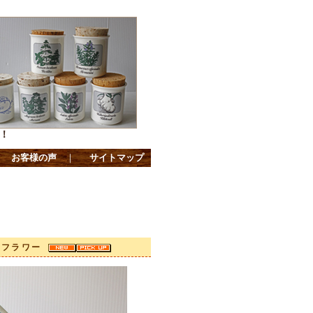
！
｜
お客様の声
｜
サイトマップ
ローフラワー