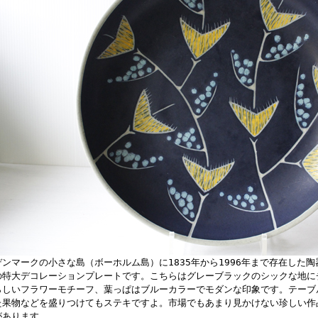
デンマークの小さな島（ボーホルム島）に1835年から1996年まで存在した陶
の特大デコレーションプレートです。こちらはグレーブラックのシックな地に
らしいフラワーモチーフ、葉っぱはブルーカラーでモダンな印象です。テーブ
た果物などを盛りつけてもステキですよ。市場でもあまり見かけない珍しい作
があります。