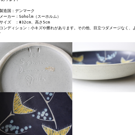
■製造国：デンマーク
■メーカー：Soholm（スーホルム）
■サイズ ：Φ32cm、高さ5cm
■コンディション：小キズや擦れがあります。その他、目立つダメージなく、
す