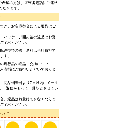
ご希望の方は、留守番電話にご連絡
ただきます。
て
つき、お客様都合による返品はご
、パッケージ開封後の返品はお受
ご了承ください。
配送交換の際、送料は当社負担で
ます。
の現行品の返品、交換について
お客様にご負担いただいておりま
、商品到着日より7日以内にメール
。 返信をもって、受領とさせてい
合、返品はお受けできなくなりま
ご了承ください。
ついて