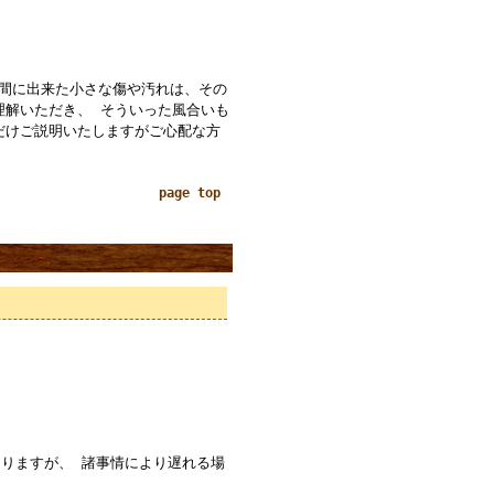
の間に出来た小さな傷や汚れは、その
理解いただき、 そういった風合いも
だけご説明いたしますがご心配な方
page top
りますが、 諸事情により遅れる場