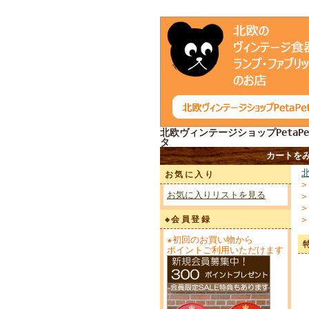
北欧ヴィンテージショップPetaPe
タ
カートを
お気に入り
お気に入りリストを見る
◆会員登録
★初回のお買い物から
ポイントご利用いただけます