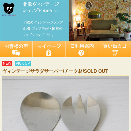
NEW
PICK UP
ヴィンテージサラダサーバー/チーク材/SOLD OUT