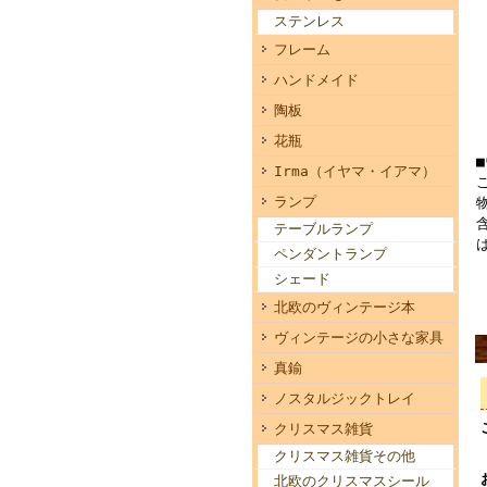
ステンレス
フレーム
ハンドメイド
陶板
花瓶
Irma（イヤマ・イアマ）
ランプ
テーブルランプ
ペンダントランプ
シェード
北欧のヴィンテージ本
ヴィンテージの小さな家具
真鍮
ノスタルジックトレイ
クリスマス雑貨
クリスマス雑貨その他
北欧のクリスマスシール