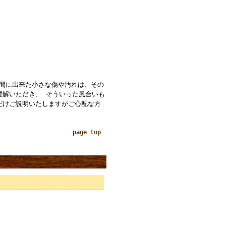
の間に出来た小さな傷や汚れは、その
理解いただき、 そういった風合いも
だけご説明いたしますがご心配な方
page top