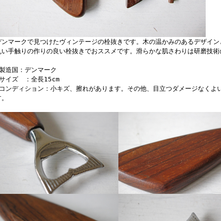
デンマークで見つけたヴィンテージの栓抜きです。木の温かみのあるデザイン
丸い手触りの作りの良い栓抜きでおススメです。滑らかな肌さわりは研磨技術
■製造国：デンマーク
■サイズ ：全長15cm
■コンディション：小キズ、擦れがあります。その他、目立つダメージなくよ
す。