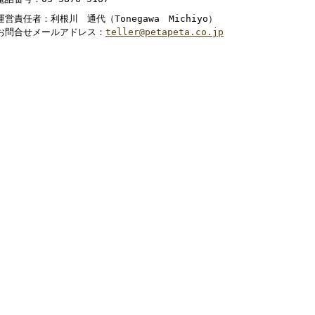
運営責任者：利根川 通代（Tonegawa Michiyo）
お問合せメールアドレス：
teller@petapeta.co.jp