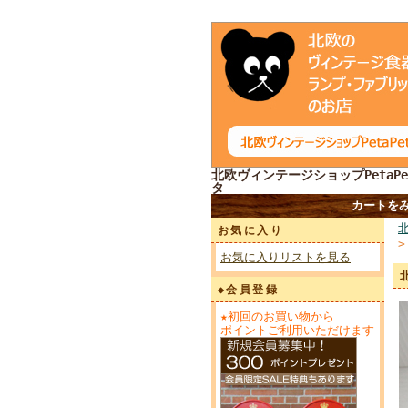
北欧ヴィンテージショップPetaPe
タ
カートを
お気に入り
お気に入りリストを見る
◆会員登録
★初回のお買い物から
ポイントご利用いただけます