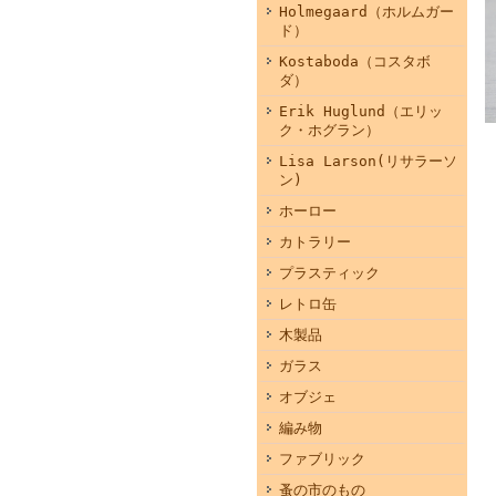
Holmegaard（ホルムガー
ド）
Kostaboda（コスタボ
ダ）
Erik Huglund（エリッ
ク・ホグラン）
Lisa Larson(リサラーソ
ン)
ホーロー
カトラリー
プラスティック
レトロ缶
木製品
ガラス
オブジェ
編み物
ファブリック
蚤の市のもの