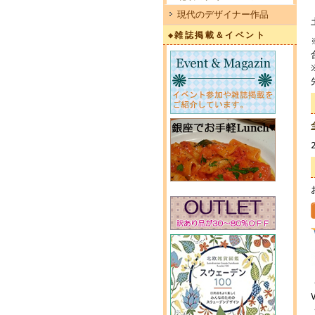
現代のデザイナー作品
◆雑誌掲載＆イベント