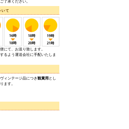
ご了承ください。
ついて
便にて、お送り致します。
するよう運送会社に手配いたしま
ヴィンテージ品につき
観賞用
とし
ります。