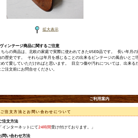
拡大表示
■ヴィンテージ商品に関するご注意
こちらの商品は、北欧の家庭で実際に使われてきたUSED品です。 長い年月
物の歴史です。 それらは年月を感じることの出来るビンテージの風合いとご
含めて愛していただければと思います。 目立つ傷や汚れについては、出来る
はご注文前にお問合せください。
ご利用案内
ご注文方法とお問い合わせについて
ご注文方法
「インターネットにて
24時間
受け付けております。」
お問い合わせ方法