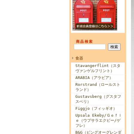
商品検索
食器
Stavangerflint（スタ
ヴァンゲルフリント）
ARABIA（アラビア）
Rorstrand（ロールスト
ランド）
Gustavsberg（グスタフ
スベリ）
Figgjo（フィッギオ）
Upsala Ekeby/Ｇｅｆｌ
ｅ（ウプサラエクビー/ゲ
フレ）
B&G（ビングオーグレンダ