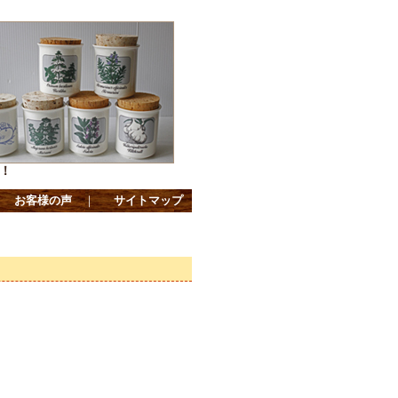
！
｜
お客様の声
｜
サイトマップ