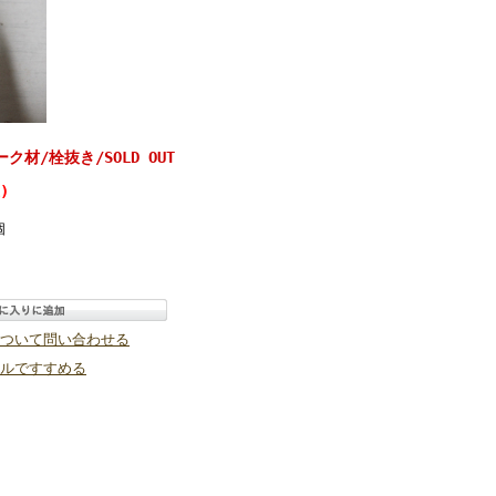
材/栓抜き/SOLD OUT
)
個
ついて問い合わせる
ルですすめる