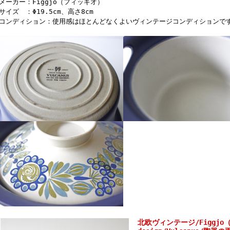
■メーカー：Figgjo（フィッギオ）
■サイズ ：Φ19.5cm、高さ8cm
■コンディション：使用感はほとんどなくよいヴィンテージコンディションで
北欧ヴィンテージ/Figgjo