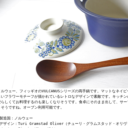
ノルウェー、フィッギオのVULCANUSシリーズの両手鍋です。マットなネイ
しいフラワーモチーフが描かれているレトロなデザインで素敵です。キッチン
愛らしくてお料理するのも楽しくなりそうです。食卓にそのまま出して、サー
きそうですね。オーブン利用可能です。
■製造国：ノルウェー
■デザイン：Turi Gramstad Oliver（チューリ・グラムスタッド・オリ