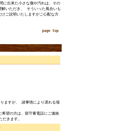
の間に出来た小さな傷や汚れは、その
理解いただき、 そういった風合いも
だけご説明いたしますがご心配な方
page top
りますが、 諸事情により遅れる場
ご希望の方は、留守番電話にご連絡
ただきます。
て