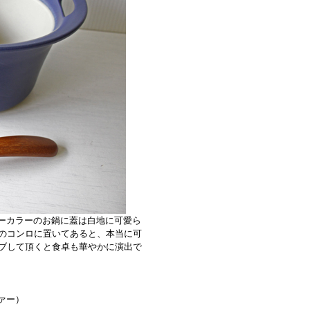
ビーカラーのお鍋に蓋は白地に可愛ら
のコンロに置いてあると、本当に可
ブして頂くと食卓も華やかに演出で
ヴァー）