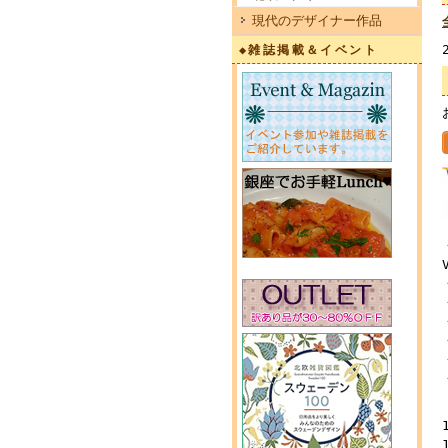
現代のデザイナー作品
◆雑誌掲載＆イベント