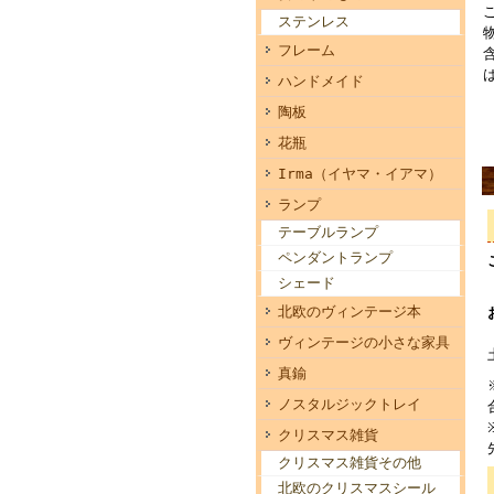
ステンレス
フレーム
ハンドメイド
陶板
花瓶
Irma（イヤマ・イアマ）
ランプ
テーブルランプ
ペンダントランプ
シェード
北欧のヴィンテージ本
ヴィンテージの小さな家具
真鍮
ノスタルジックトレイ
クリスマス雑貨
クリスマス雑貨その他
北欧のクリスマスシール