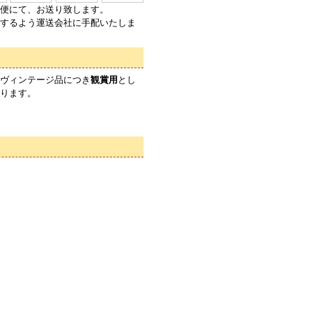
便にて、お送り致します。
するよう運送会社に手配いたしま
ヴィンテージ品につき
観賞用
とし
ります。