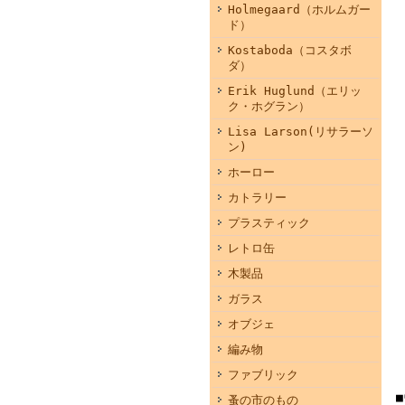
Holmegaard（ホルムガー
ド）
Kostaboda（コスタボ
ダ）
Erik Huglund（エリッ
ク・ホグラン）
Lisa Larson(リサラーソ
ン)
ホーロー
カトラリー
プラスティック
レトロ缶
木製品
ガラス
オブジェ
編み物
ファブリック
蚤の市のもの