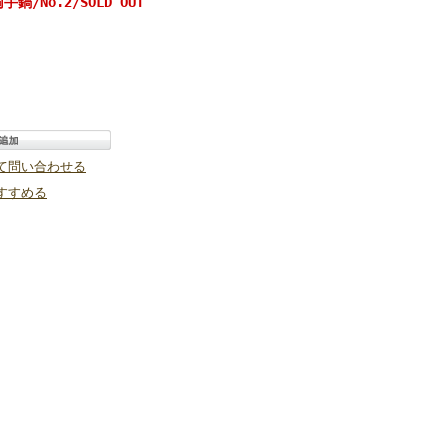
手鍋/No.2/SOLD OUT
て問い合わせる
すすめる