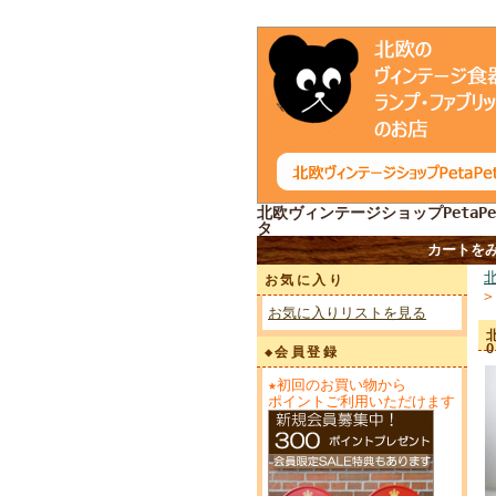
北欧ヴィンテージショップPetaPe
タ
カートを
お気に入り
お気に入りリストを見る
◆会員登録
★初回のお買い物から
ポイントご利用いただけます