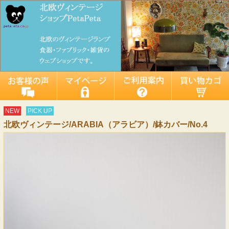
NEW
PICK UP
北欧ヴィンテージ/ARABIA（アラビア）/鉢カバー/No.4