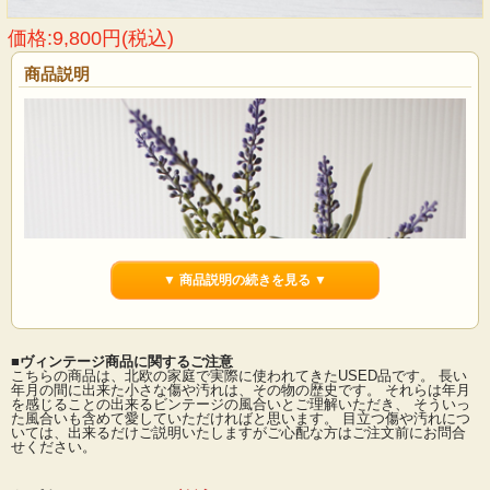
価格:9,800円(税込)
商品説明
▼ 商品説明の続きを見る ▼
■ヴィンテージ商品に関するご注意
こちらの商品は、北欧の家庭で実際に使われてきたUSED品です。 長い
年月の間に出来た小さな傷や汚れは、その物の歴史です。 それらは年月
を感じることの出来るビンテージの風合いとご理解いただき、 そういっ
た風合いも含めて愛していただければと思います。 目立つ傷や汚れにつ
いては、出来るだけご説明いたしますがご心配な方はご注文前にお問合
せください。