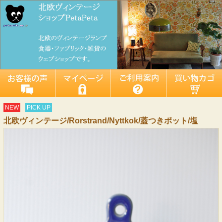
NEW
PICK UP
北欧ヴィンテージ/Rorstrand/Nyttkok/蓋つきポット/塩