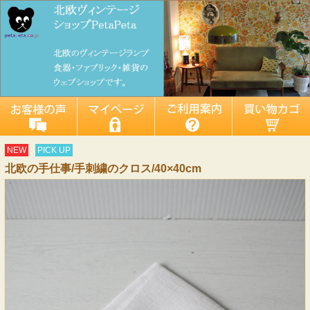
NEW
PICK UP
北欧の手仕事/手刺繍のクロス/40×40cm