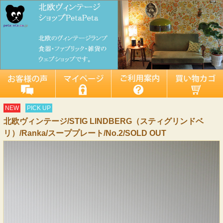
NEW
PICK UP
北欧ヴィンテージ/STIG LINDBERG（スティグリンドベ
リ）/Ranka/スーププレート/No.2/SOLD OUT