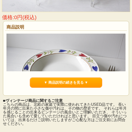
価格:0円(税込)
商品説明
▼ 商品説明の続きを見る ▼
■ヴィンテージ商品に関するご注意
こちらの商品は、北欧の家庭で実際に使われてきたUSED品です。 長い
年月の間に出来た小さな傷や汚れは、その物の歴史です。 それらは年月
を感じることの出来るビンテージの風合いとご理解いただき、 そういっ
た風合いも含めて愛していただければと思います。 目立つ傷や汚れにつ
スウェーデン、GUSTAVSBERG（グスタフスベリ）のRankaシリーズのスーププ
いては、出来るだけご説明いたしますがご心配な方はご注文前にお問合
レートです。 STIG LINDBERG（スティグリンドベリ）ハンドペイントで描かれ
せください。
たハートのようなフラワーモチーフは一つ一つ手作り感があり、ヴィンテージら
しい風合いです。素朴で優しい印象の作品です。