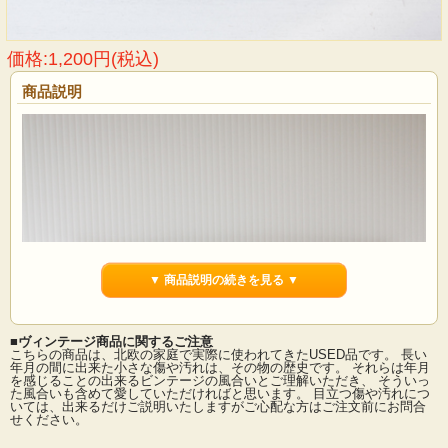
価格:1,200円(税込)
商品説明
▼ 商品説明の続きを見る ▼
■ヴィンテージ商品に関するご注意
こちらの商品は、北欧の家庭で実際に使われてきたUSED品です。 長い
年月の間に出来た小さな傷や汚れは、その物の歴史です。 それらは年月
を感じることの出来るビンテージの風合いとご理解いただき、 そういっ
た風合いも含めて愛していただければと思います。 目立つ傷や汚れにつ
いては、出来るだけご説明いたしますがご心配な方はご注文前にお問合
せください。