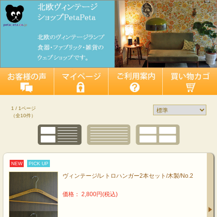
1 / 1ページ
（全10件）
NEW
PICK UP
ヴィンテージ/レトロハンガー2本セット/木製/No.2
価格： 2,800円(税込)