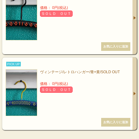
価格： 0円(税込)
ＳＯＬＤ ＯＵＴ
PICK UP
ヴィンテージ/レトロハンガー/青×黄/SOLD OUT
価格： 0円(税込)
ＳＯＬＤ ＯＵＴ